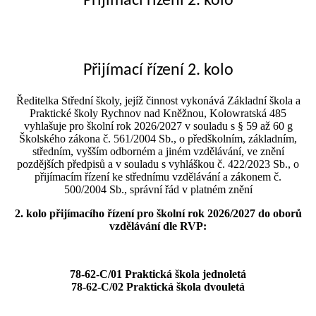
Přijímací řízení 2. kolo
Přijímací řízení 2. kolo
Ředitelka Střední školy, jejíž činnost vykonává Základní škola a
Praktické školy Rychnov nad Kněžnou, Kolowratská 485
vyhlašuje pro školní rok 2026/2027 v souladu s § 59 až 60 g
Školského zákona č. 561/2004 Sb., o předškolním, základním,
středním, vyšším odborném a jiném vzdělávání, ve znění
pozdějších předpisů a v souladu s vyhláškou č. 422/2023 Sb., o
přijímacím řízení ke střednímu vzdělávání a zákonem č.
500/2004 Sb., správní řád v platném znění
2. kolo přijímacího řízení pro školní rok 2026/2027 do oborů
vzdělávání dle RVP:
78-62-C/01 Praktická škola jednoletá
78-62-C/02 Praktická škola dvouletá