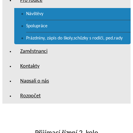
Pro rodiče
Návštěvy
Spolupráce
Prázdniny, zápis do školy,schůzky s rodiči, ped.rady
Zaměstnanci
Kontakty
Napsali o nás
Rozpočet