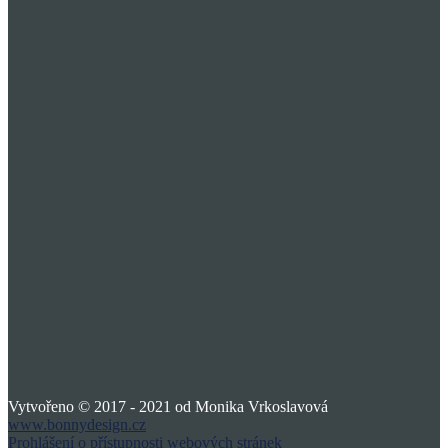
Vytvořeno © 2017 - 2021 od Monika Vrkoslavová
www.bonnydesign.cz
Prohlášení o přístupnosti webových stránek