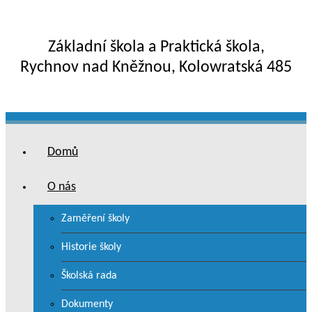
Základní škola a Praktická škola,
Rychnov nad Kněžnou, Kolowratská 485
Domů
O nás
Zaměření školy
Historie školy
Školská rada
Dokumenty