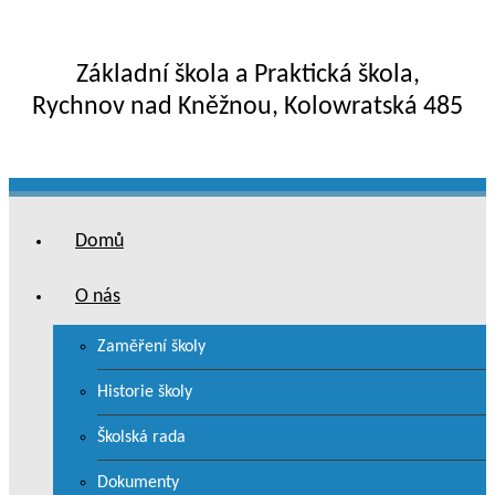
Základní škola a Praktická škola,
Rychnov nad Kněžnou, Kolowratská 485
Domů
O nás
Zaměření školy
Historie školy
Školská rada
Dokumenty