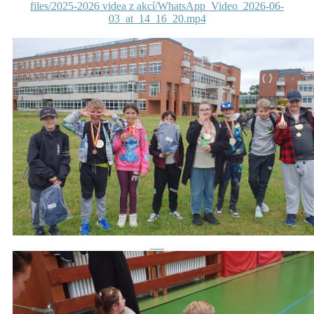
files/2025-2026 videa z akcí/WhatsApp_Video_2026-06-
03_at_14_16_20.mp4