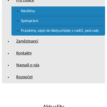
Pro rodiče
Návštěvy
Spolupráce
Prázdniny, zápis do školy,schůzky s rodiči, ped.rady
Zaměstnanci
Kontakty
Napsali o nás
Rozpočet